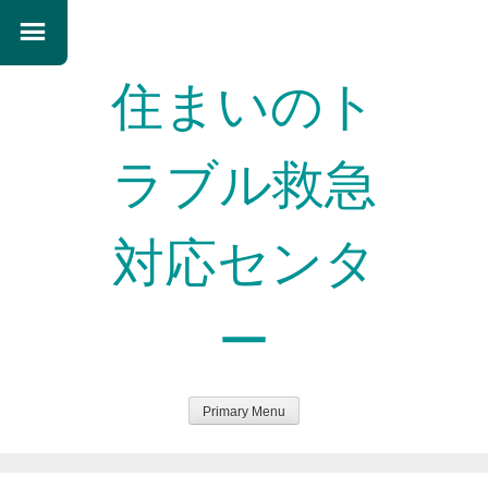
住まいのト
ラブル救急
対応センタ
ー
Primary Menu
Skip to content