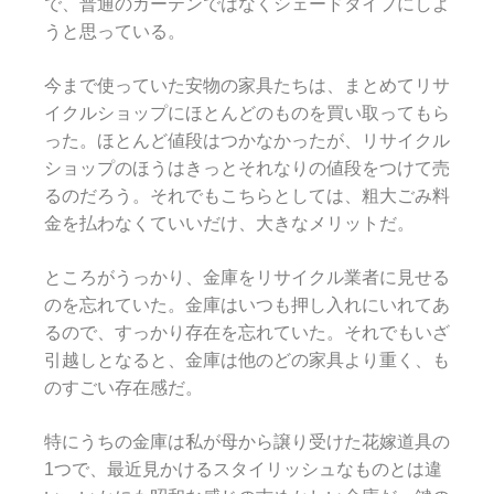
で、普通のカーテンではなくシェードタイプにしよ
うと思っている。
今まで使っていた安物の家具たちは、まとめてリサ
イクルショップにほとんどのものを買い取ってもら
った。ほとんど値段はつかなかったが、リサイクル
ショップのほうはきっとそれなりの値段をつけて売
るのだろう。それでもこちらとしては、粗大ごみ料
金を払わなくていいだけ、大きなメリットだ。
ところがうっかり、金庫をリサイクル業者に見せる
のを忘れていた。金庫はいつも押し入れにいれてあ
るので、すっかり存在を忘れていた。それでもいざ
引越しとなると、金庫は他のどの家具より重く、も
のすごい存在感だ。
特にうちの金庫は私が母から譲り受けた花嫁道具の
1つで、最近見かけるスタイリッシュなものとは違